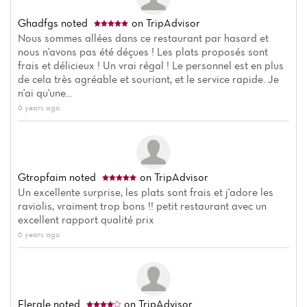
Ghadfgs
noted
on TripAdvisor
Nous sommes allées dans ce restaurant par hasard et
nous n'avons pas été déçues ! Les plats proposés sont
frais et délicieux ! Un vrai régal ! Le personnel est en plus
de cela très agréable et souriant, et le service rapide. Je
n'ai qu'une...
6 years ago
Gtropfaim
noted
on TripAdvisor
Un excellente surprise, les plats sont frais et j'adore les
raviolis, vraiment trop bons !! petit restaurant avec un
excellent rapport qualité prix
6 years ago
Elerale
noted
on TripAdvisor