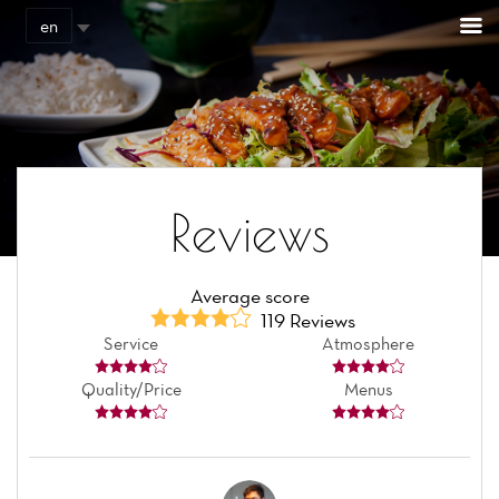
Cookies management panel
en
Reviews
Average score
119 Reviews
Service
Atmosphere
Quality/Price
Menus