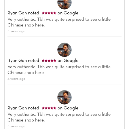
Ryan Goh
noted
on Google
Very authentic. Tbh was quite surprised to see a little
Chinese shop here.
4 years ago
Ryan Goh
noted
on Google
Very authentic. Tbh was quite surprised to see a little
Chinese shop here.
4 years ago
Ryan Goh
noted
on Google
Very authentic. Tbh was quite surprised to see a little
Chinese shop here.
4 years ago